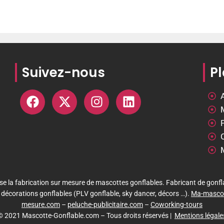
Suivez-nous
Pl
e la fabrication sur mesure de mascottes gonflables. Fabricant de gonfl
t décorations gonflables (PLV gonflable, sky dancer, décors …).
Ma-masco
mesure.com
–
peluche-publicitaire.com
–
Coworking-tours
© 2021 Mascotte-Gonflable.com – Tous droits réservés |
Mentions légale