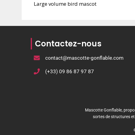
Large volume bird mascot
Contactez-nous
contact@mascotte-gonflable.com
(+33) 09 86 87 97 87
Mascotte Gonflable, propos
sortes de structures e