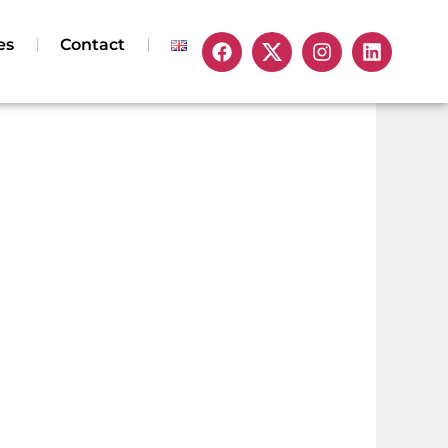
es
Contact