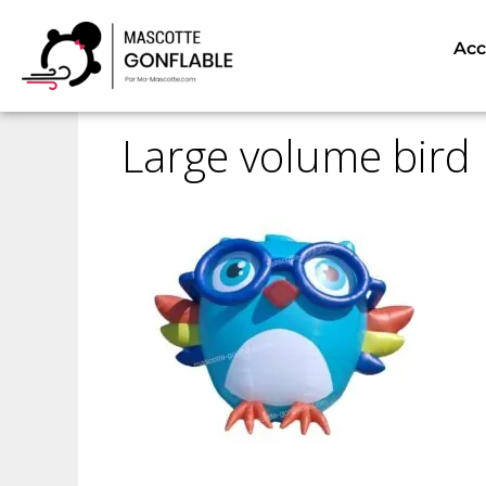
Accueil
Mascotte Gonflables
Produits Go
Acc
Large volume bird