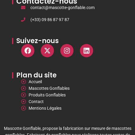
Contactez-nous
contact@mascotte-gonflable.com
(+33) 09 86 87 97 87
Suivez-nous
Plan du site
Accueil
Mascottes Gonflables
Produits Gonflables
Contact
Mentions Légales
Mascotte Gonflable, propose la fabrication sur mesure de mascottes
gonflables. Fabricant de gonflables nous réalisons toutes sortes de