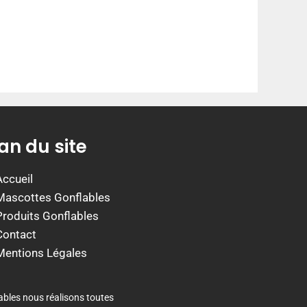
an du site
Accueil
Mascottes Gonflables
Produits Gonflables
Contact
Mentions Légales
ables nous réalisons toutes