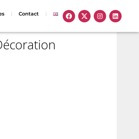
es
Contact
Décoration